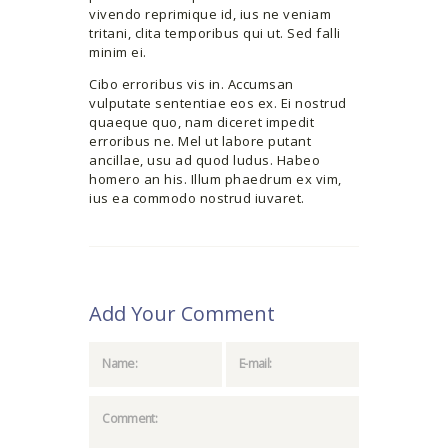
vivendo reprimique id, ius ne veniam
tritani, clita temporibus qui ut. Sed falli
minim ei.
Cibo erroribus vis in. Accumsan
vulputate sententiae eos ex. Ei nostrud
quaeque quo, nam diceret impedit
erroribus ne. Mel ut labore putant
ancillae, usu ad quod ludus. Habeo
homero an his. Illum phaedrum ex vim,
ius ea commodo nostrud iuvaret.
Add Your Comment